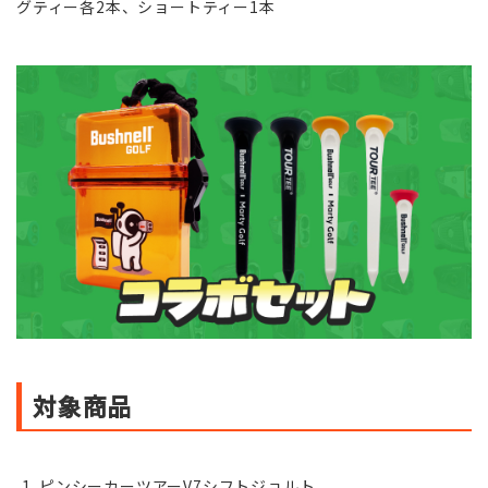
グティー各2本、ショートティー1本
対象商品
ピンシーカーツアーV7シフトジョルト