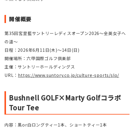
開催概要
第35回宮里藍サントリーレディスオープン2026〜全英女子へ
の道〜
日程：2026年6月11日(木)〜14日(日)
開催場所：六甲国際ゴルフ倶楽部
主催：サントリーホールディングス
URL：
https://www.suntory.co.jp/culture-sports/slo/
Bushnell GOLF×Marty Golfコラボ
Tour Tee
内容：黒or白ロングティー1本、ショートティー1本