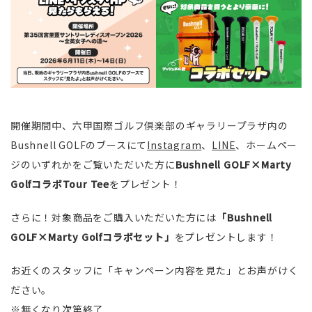
開催期間中、六甲国際ゴルフ倶楽部のギャラリープラザ内の
Bushnell GOLFのブースにて
Instagram
、
LINE
、ホームペー
ジのいずれかをご覧いただいた方に
Bushnell GOLF×Marty
GolfコラボTour Tee
をプレゼント！
さらに！対象商品をご購入いただいた方には
「Bushnell
GOLF×Marty Golfコラボセット」
をプレゼントします！
お近くのスタッフに「キャンペーン内容を見た」とお声がけく
ださい。
※無くなり次第終了