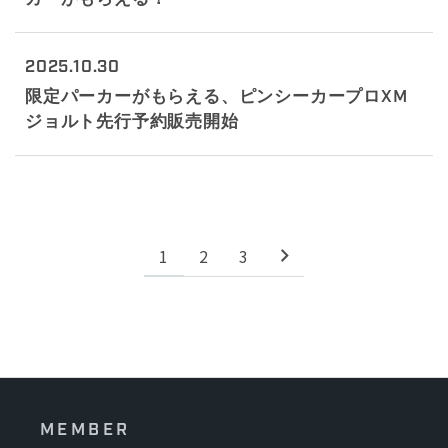
2025.10.30
限定パーカーがもらえる、ピンシーカープロXM
ジョルト先行予約販売開始
1
2
3
MEMBER