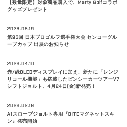
【数量限定】対象商品購入で、Marty Golfコラボ
グッズプレゼント
2026.05.19
第93回 日本プロゴルフ選手権大会 センコーグル
ープカップ 出展のお知らせ
2026.04.10
赤/緑OLEDディスプレイに加え、新たに「レンジ
リコール機能」も搭載したピンシーカーツアーV7
シフトジョルト、4月24日(金)新発売！
2026.02.19
A1スロープジョルト専用『BITEマグネットスキ
ン』発売開始