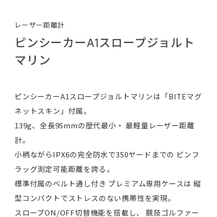
レーザー距離計
ピンシーカーA1スロープジョルト
マリン
ピンシーカーA1スロープジョルトマリンは「BITEマグ
ネットスキン」付属。
139g、全長95mmの歴代最小・ 最軽量レーザー距離
計。
小柄ながらIPX6の完全防水で350ヤードまでの ピンフ
ラッグ測定可能距離を誇る。
標準付属のベルト通し付き プレミアム専用ケースは 縦
型コンパクトでストレスのない携帯性を実現。
スロープON/OFF切替機能を搭載し、 競技ゴルファー