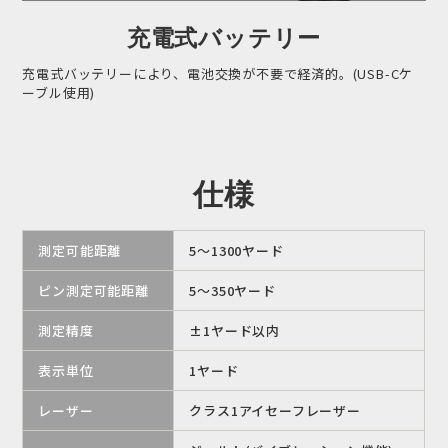
充電式バッテリー
充電式バッテリーにより、電池交換が不要で経済的。(USB-Cケ
ーブル使用)
仕様
測定可能距離
5～1300ヤード
ピン測定可能距離
5～350ヤード
測定精度
±1ヤード以内
表示単位
1ヤード
レーザー
クラス1アイセーフレーザー