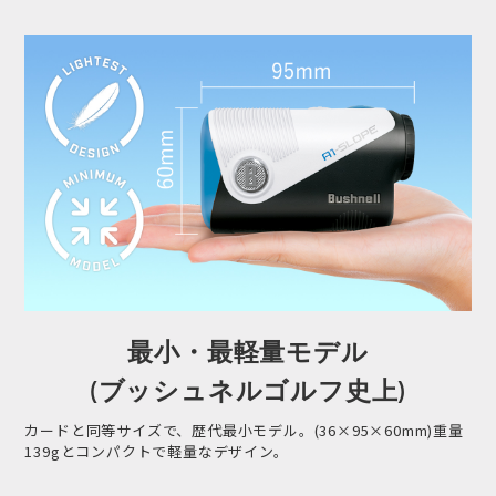
最小・最軽量モデル
(ブッシュネルゴルフ史上)
カードと同等サイズで、歴代最小モデル。(36×95×60mm)重量
139gとコンパクトで軽量なデザイン。