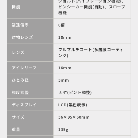
ジョルト(バイブレーション機能)、
機能
ピンシーカー機能(自動)、スロープ
機能
望遠倍率
6倍
対物レンズ
18mm
フルマルチコート(多層膜コーティ
レンズ
ング)
アイレリーフ
16mm
ひとみ径
3mm
視度調整
±4°(ピント調整)
ディスプレイ
LCD(黒色表示)
サイズ
36×95×60mm
重量
139g