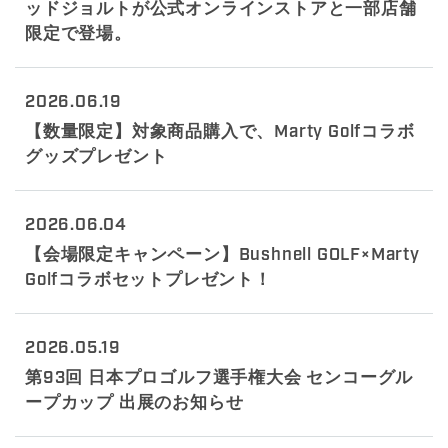
ッドジョルトが公式オンラインストアと一部店舗
限定で登場。
2026.06.19
【数量限定】対象商品購入で、Marty Golfコラボ
グッズプレゼント
2026.06.04
【会場限定キャンペーン】Bushnell GOLF×Marty
Golfコラボセットプレゼント！
2026.05.19
第93回 日本プロゴルフ選手権大会 センコーグル
ープカップ 出展のお知らせ