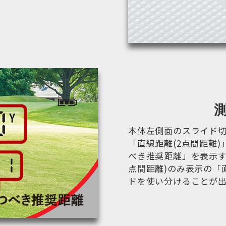
本体左側面のスライド
「直線距離(2点間距離
べき推奨距離」を表示す
点間距離)のみ表示の「
ドを使い分けることが