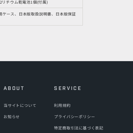
R2リチウム乾電池1個(付属)
用ケース、日本版取扱説明書、日本版保証
ABOUT
SERVICE
当サイトについて
利用規約
お知らせ
プライバシーポリシー
特定商取引法に基づく表記