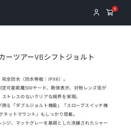
0
カーツアーV6シフトジョルト
完全防水（防水等級：IPX6）。
測定可能距離500ヤード、数値表示、対物レンズ径が
、ストレスのないクリアな視界を実現。
が誇る「ダブルジョルト機能」「スロープスイッチ機
マグネットマウント」もしっかり搭載。
レンジ、マットグレーを基調とした洗練されたシャー