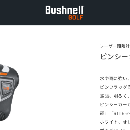
レーザー距離計
ピンシー
水や雨に強い、
ピンフラッグ
拡張、明るく
ピンシーカー
能」「BITE
ホワイト、オ