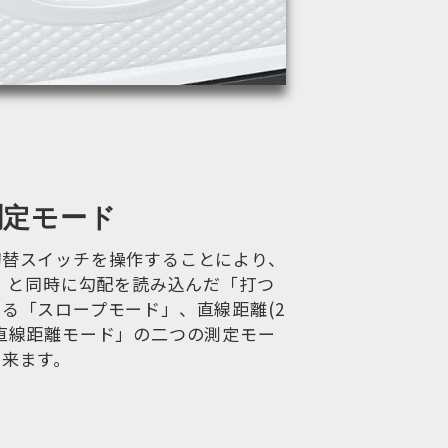
測定モード
切替スイッチを操作することにより、
)」と同時に勾配を読み込んだ「打つ
る「スロープモード」、直線距離(2
直線距離モード」の二つの測定モー
出来ます。