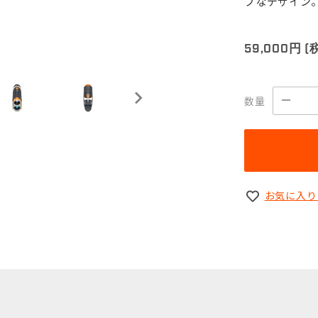
プなデザイン
59,000円
(
数量
お気に入り