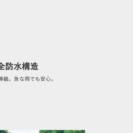
全防水構造
水等級。急な雨でも安心。