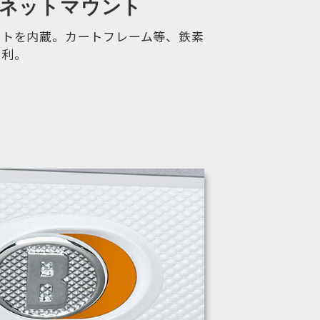
マグネットマウント
ットを内蔵。カートフレーム等、鉄素
便利。