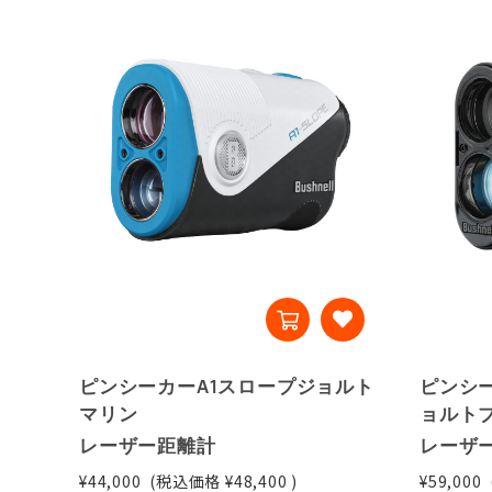
ピンシーカーA1スロープジョルト
ピンシ
マリン
ョルト
レーザー距離計
レーザ
¥44,000
(税込価格
¥48,400
)
¥59,000