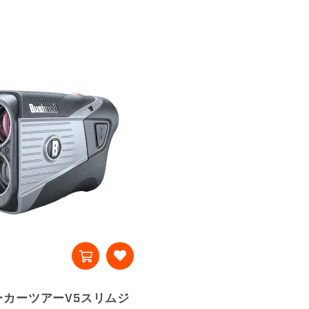
ーカーツアーV5スリムジ