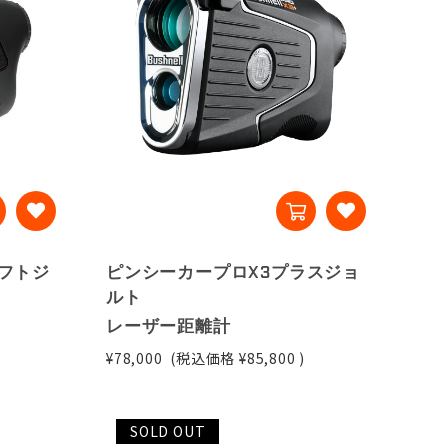
フトジ
ピンシーカープロX3プラスジョ
ルト
レーザー距離計
¥78,000
(税込価格
¥85,800
)
SOLD OUT