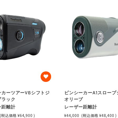
ーカーツアーV6シフトジ
ピンシーカーA1スロープ
ブラック
オリーブ
ー距離計
レーザー距離計
(税込価格
¥64,900
)
¥44,000
(税込価格
¥48,400
)