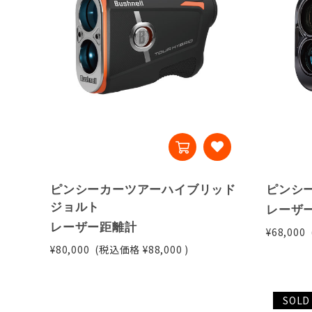
ピンシーカーツアーハイブリッド
ピンシ
ジョルト
レーザ
レーザー距離計
¥68,000
¥80,000
(税込価格
¥88,000
)
SOLD