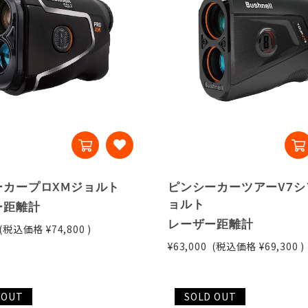
ーカープロXMジョルト
ピンシーカーツアーV7シ
ョルト
ー距離計
レーザー距離計
(税込価格
¥74,800
)
¥63,000
(税込価格
¥69,300
)
 OUT
SOLD OUT