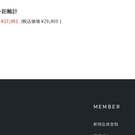
ー距離計
¥27,091
(税込価格
¥29,800
)
MEMBER
新規会員登録