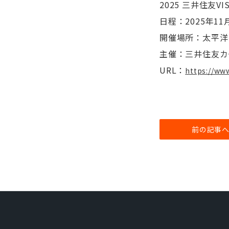
2025 三井住友V
日程：2025年11月
開催場所：太平洋
主催：三井住友カ
URL：
https://ww
前の記事