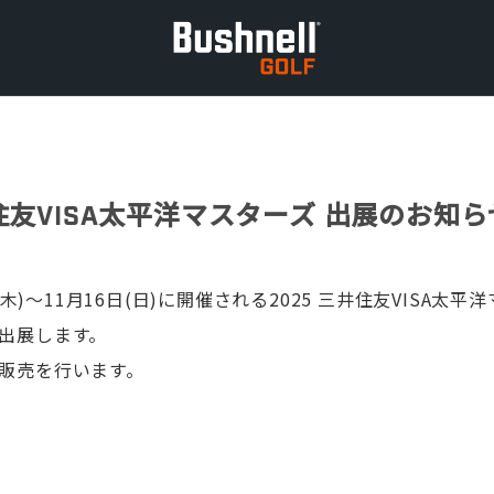
井住友VISA太平洋マスターズ 出展のお知ら
日(木)〜11月16日(日)に開催される2025 三井住友VISA太
出展します。
販売を行います。