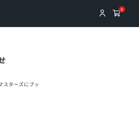
0
せ
平洋マスターズにブッ