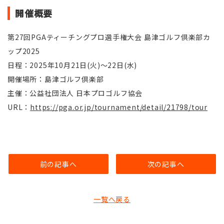
開催概要
第27回PGAティーチングプロ選手権大会 島津ゴルフ倶楽部カ
ップ2025
日程：2025年10月21日(火)〜22日(水)
開催場所：島津ゴルフ倶楽部
主催：公益社団法人 日本プロゴルフ協会
URL：
https://pga.or.jp/tournament/detail/21798/tour
前の記事へ
次の記事へ
一覧へ戻る