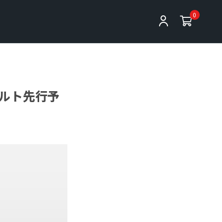
0
ルト先行予