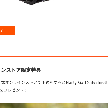
見る
インストア限定特典
式オンラインストアで予約をするとMarty Golf×Bushnell
をプレゼント！