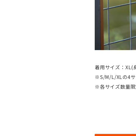
着用サイズ：XL(身
※S/M/L/XLの
※各サイズ数量限