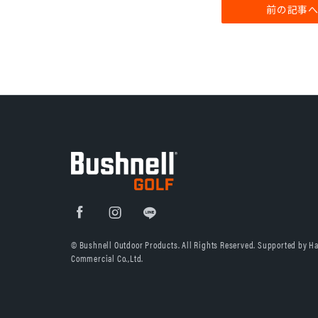
前の記事
© Bushnell Outdoor Products. All Rights Reserved. Supported by H
Commercial Co.,Ltd.