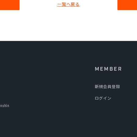
へ
一覧へ戻る
MEMBER
新規会員登録
ログイン
anshin