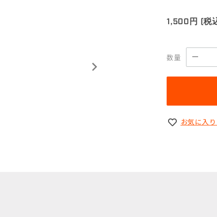
1,500円
(税
数量
お気に入り