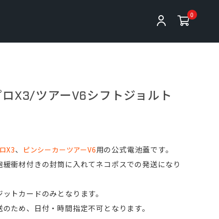
0
プロX3/ツアーV6シフトジョルト
、
用の公式電池蓋です。
ロX3
ピンシーカーツアーV6
泡緩衝材付きの封筒に入れてネコポスでの発送になり
ジットカードのみとなります。
送のため、日付・時間指定不可となります。