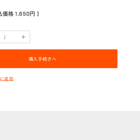
込価格
1,650円
)
購入手続きへ
に追加