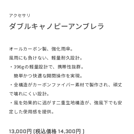
アクセサリ
ダブルキャノピーアンブレラ
オールカーボン製、強化雨傘。
風雨にも負けない、軽量耐久設計。
・396gの軽量設計で、携帯性抜群。
簡単かつ快適な開閉操作を実現。
・全構造がカーボンファイバー素材で製作され、頑丈
で壊れにくい設計。
・風を効果的に逃がす二重生地構造が、強風下でも安
定した使用感を提供。
13,000円
(税込価格
14,300円
)