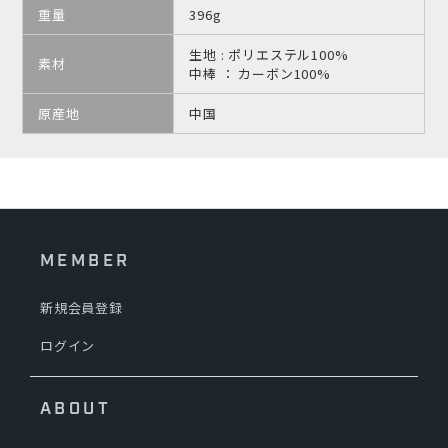
重量
396g
生地 : ポリエステル100%
素材
中棒 ： カーボン100%
原産地
中国
MEMBER
新規会員登録
ログイン
ABOUT