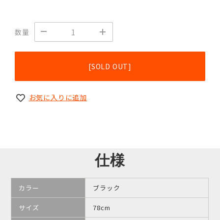
数量
[SOLD OUT]
お気に入りに追加
仕様
カラー
ブラック
サイズ
78cm