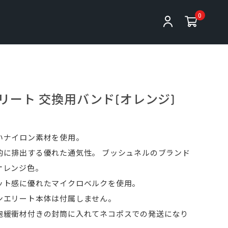
0
リート 交換用バンド(オレンジ)
いナイロン素材を使用。
的に排出する優れた通気性。 ブッシュネルのブランド
オレンジ色。
ット感に優れたマイクロベルクを使用。
ンエリート本体は付属しません。
泡緩衝材付きの封筒に入れてネコポスでの発送になり