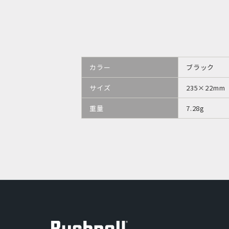
カラー
ブラック
サイズ
235×22mm
重量
7.28g