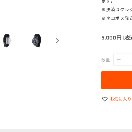
ます。
※決済はクレ
※ネコポス発
5,000円
(
数量
お気に入り