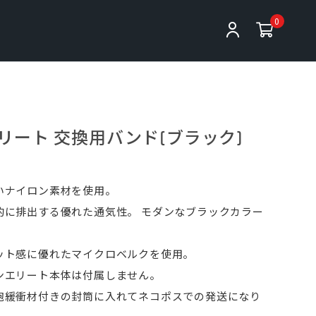
0
リート 交換用バンド(ブラック)
いナイロン素材を使用。
的に排出する優れた通気性。 モダンなブラックカラー
ット感に優れたマイクロベルクを使用。
ンエリート本体は付属しません。
泡緩衝材付きの封筒に入れてネコポスでの発送になり