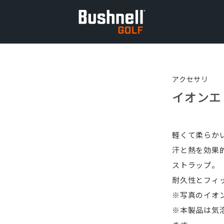
アクセサリ
イオンエ
軽くて柔らか
汗と熱を効果
ストラップ。
耐久性とフィ
※写真のイオ
※本製品は気