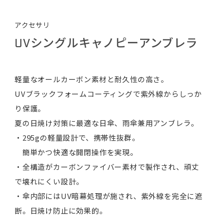
アクセサリ
UVシングルキャノピーアンブレラ
軽量なオールカーボン素材と耐久性の高さ。
UVブラックフォームコーティングで紫外線からしっか
り保護。
夏の日焼け対策に最適な日傘、雨傘兼用アンブレラ。
・295gの軽量設計で、携帯性抜群。
簡単かつ快適な開閉操作を実現。
・全構造がカーボンファイバー素材で製作され、頑丈
で壊れにくい設計。
・傘内部にはUV暗幕処理が施され、紫外線を完全に遮
断。日焼け防止に効果的。