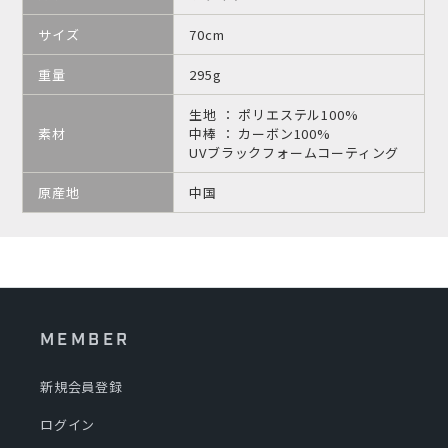
サイズ
70cm
重量
295g
生地 ： ポリエステル100%
素材
中棒 ： カーボン100%
UVブラックフォームコーティング
原産地
中国
MEMBER
新規会員登録
ログイン