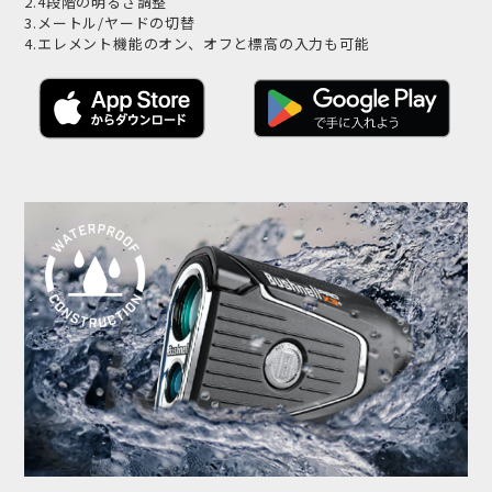
2.4段階の明るさ調整
3.メートル/ヤードの切替
4.エレメント機能のオン、オフと標高の入力も可能