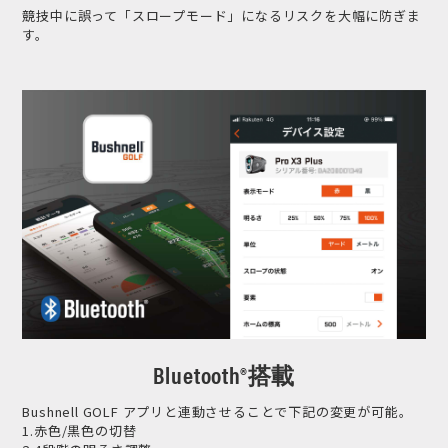
競技中に誤って「スロープモード」になるリスクを大幅に防ぎま
す。
Bluetooth®搭載
Bushnell GOLF アプリと連動させることで下記の変更が可能。
1.赤色/黒色の切替