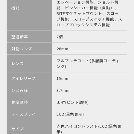
エレベーション機能、ジョルト機
機能
能、ピンシーカー機能（自動）、
BITEマグネットマウント、スロー
プ機能、スロープスイッチ機能、ス
ロープブロックシステム機能
望遠倍率
7倍
対物レンズ
26mm
フルマルチコート(多層膜コーティ
レンズ
ング)
アイレリーフ
15mm
ひとみ径
3.7mm
視度調整
±4°(ピント調整)
ディスプレイ
LCD(黒色表示)
赤色ハイコントラスト/LCD(黒色表
サイズ
示)