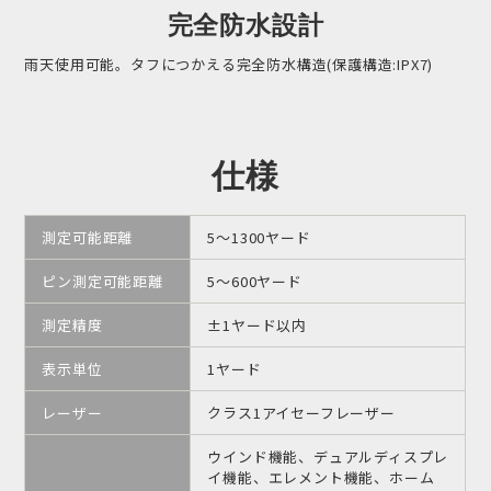
完全防水設計
雨天使用可能。タフにつかえる完全防水構造(保護構造:IPX7)
仕様
測定可能距離
5～1300ヤード
ピン測定可能距離
5～600ヤード
測定精度
±1ヤード以内
表示単位
1ヤード
レーザー
クラス1アイセーフレーザー
ウインド機能、デュアルディスプレ
イ機能、エレメント機能、ホーム