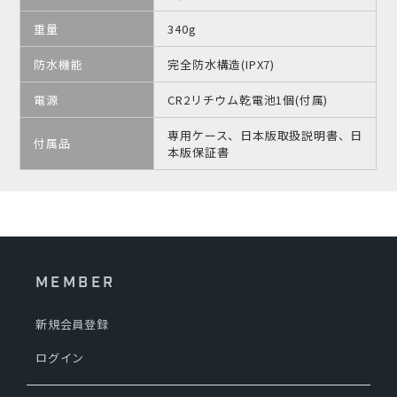
重量
340g
防水機能
完全防水構造(IPX7)
電源
CR2リチウム乾電池1個(付属)
専用ケース、日本版取扱説明書、日
付属品
本版保証書
MEMBER
新規会員登録
ログイン