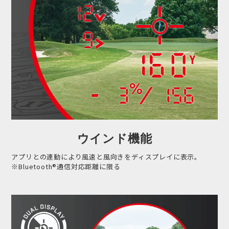
ウインド機能
アプリとの連動により風速と風向きをディスプレイに表示。
※Bluetooth®通信対応距離に限る