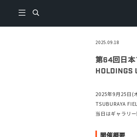
2025.09.18
第64回日本プ
HOLDING
2025年9月25
TSUBURAYA F
当日はギャラリー
開催概要