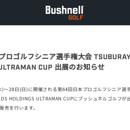
ロゴルフシニア選手権大会 TSUBURAYA 
S ULTRAMAN CUP 出展のお知らせ
日(木)～28日(日)に開催される第64回日本プロゴルフシニア選
IELDS HOLDINGS ULTRAMAN CUPにブッシュネルゴル
販売を行います。