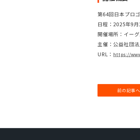
第64回日本プロゴルフ
日程：2025年9月2
開催場所：イーグ
主催：公益社団法
URL：
https://ww
前の記事