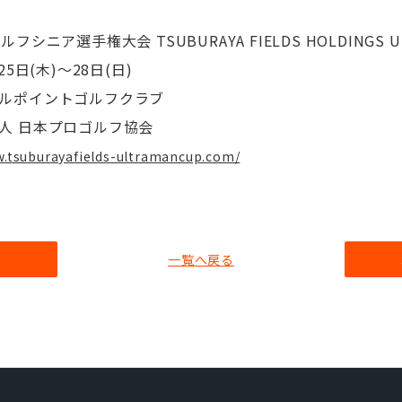
シニア選手権大会 TSUBURAYA FIELDS HOLDINGS UL
5日(木)～28日(日)
ルポイントゴルフクラブ
人 日本プロゴルフ協会
w.tsuburayafields-ultramancup.com/
へ
一覧へ戻る